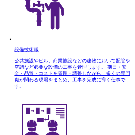
設備技術職
公共施設やビル、商業施設などの建物において配管や
空調など必要な設備の工事を管理します。 期日・安
全・品質・コストを管理・調整しながら、多くの専門
職が関わる現場をまとめ、工事を完成に導く仕事で
す。