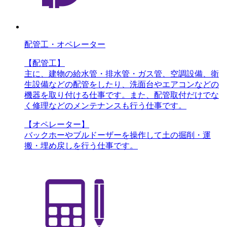
配管工・オペレーター
【配管工】
主に、建物の給水管・排水管・ガス管、空調設備、衛
生設備などの配管をしたり、洗面台やエアコンなどの
機器を取り付ける仕事です。また、配管取付だけでな
く修理などのメンテナンスも行う仕事です。
【オペレーター】
バックホーやブルドーザーを操作して土の掘削・運
搬・埋め戻しを行う仕事です。