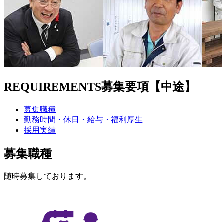
REQUIREMENTS
募集要項【中途】
募集職種
勤務時間・休日・給与・福利厚生
採用実績
募集職種
随時募集しております。