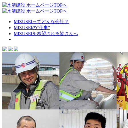
MIZUSEIってどんな会社？
MIZUSEIの“仕事”
MIZUSEIを希望される皆さんへ