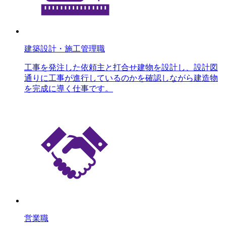
建築設計・施工管理職
工事を発注した依頼主と打合せ建物を設計し、設計図
通りに工事が進行しているのかを確認しながら建造物
を完成に導く仕事です。
営業職