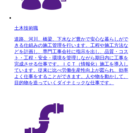
土木技術職
道路、河川、橋梁、下水など豊かで安心な暮らしがで
きる仕組みの施工管理を行います。工程や施工方法な
どを計画し、専門工事会社に指示を出し、品質・コス
ト・工程・安全・環境を管理しながら期日内に工事を
完成させる仕事です。ＩＣＴ（情報化）施工を導入し
ています。従来に比べ労働生産性向上が図られ、効率
よく仕事をすることができます。人や物を動かして、
目的物を造っていくダイナミックな仕事です。