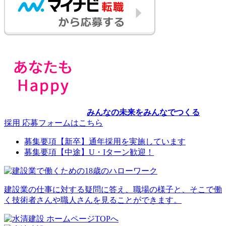
みんなの未来をみんなでつくる
採用 応募フォームはこちら
募集要項【新卒】
通年採用を実施しています
募集要項【中途】
U・Iターン歓迎！
建設業の仕事に対する疑問に答え、職場の様子と、そこで働
く技術者さんや職人さんを見ることができます。