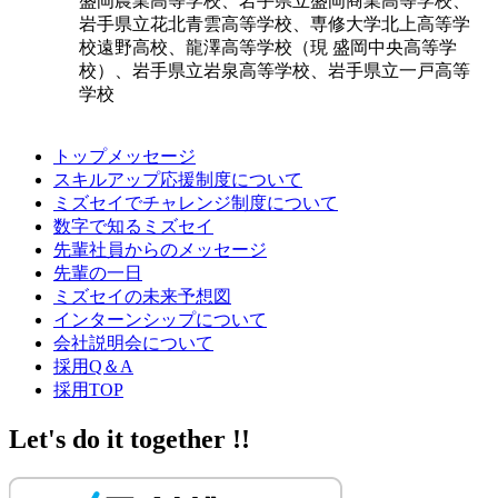
盛岡農業高等学校、岩手県立盛岡商業高等学校、
岩手県立花北青雲高等学校、専修大学北上高等学
校遠野高校、龍澤高等学校（現 盛岡中央高等学
校）、岩手県立岩泉高等学校、岩手県立一戸高等
学校
トップメッセージ
スキルアップ応援制度について
ミズセイでチャレンジ制度について
数字で知るミズセイ
先輩社員からのメッセージ
先輩の一日
ミズセイの未来予想図
インターンシップについて
会社説明会について
採用Q＆A
採用TOP
Let's do it together !!